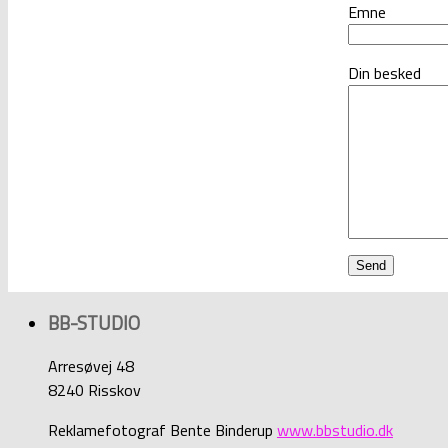
Emne
Din besked
BB-STUDIO
Arresøvej 48
8240 Risskov
Reklamefotograf Bente Binderup
www.bbstudio.dk