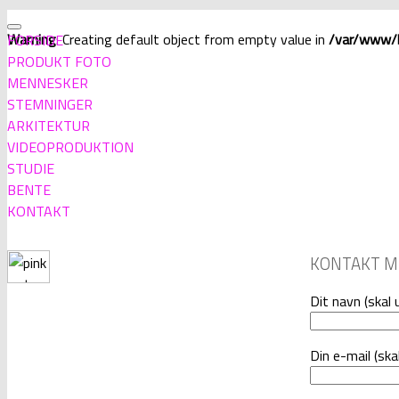
Warning
: Creating default object from empty value in
/var/www/b
FORSIDE
PRODUKT FOTO
MENNESKER
STEMNINGER
ARKITEKTUR
VIDEOPRODUKTION
STUDIE
BENTE
KONTAKT
KONTAKT M
Dit navn (skal 
Din e-mail (ska