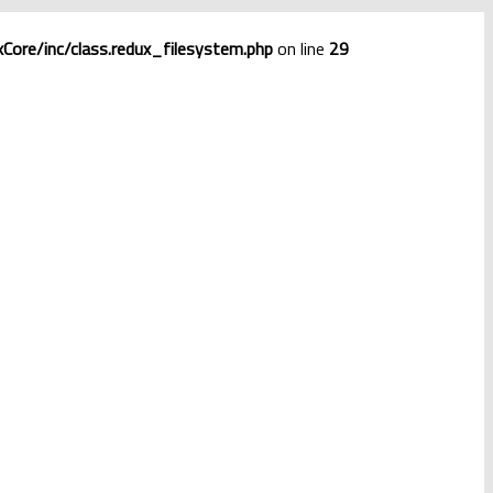
ore/inc/class.redux_filesystem.php
on line
29